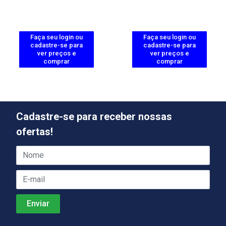
Faça seu login ou
Faça seu login ou
cadastre-se para
cadastre-se para
ver preços e
ver preços e
comprar
comprar
Cadastre-se para receber nossas
ofertas!