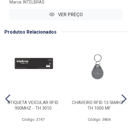
Marca:
INTELBRAS
VER PREÇO
Produtos Relacionados
ETIQUETA VEICULAR RFID
CHAVEIRO RFID 13.56MHZ -
900MHZ - TH 3010
TH 1000 MF
Código: 3747
Código: 3804