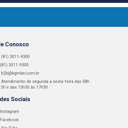
le Conosco
(81) 3011-9300
(81) 3011-9300
b2b@kgmlan.com.br
Atendimento de segunda a sexta-feira das 08h
12h e das 13h30 às 17h30
des Sociais
Instagram
Facebook