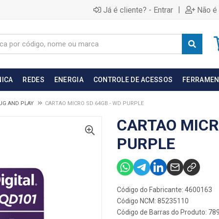
|
Já é cliente? - Entrar
Não é 
NICA
REDES
ENERGIA
CONTROLE DE ACESSOS
FERRAMEN
UG AND PLAY
CARTAO MICRO SD 64GB - WD PURPLE
CARTAO MICR
PURPLE
Código do Fabricante: 4600163
Código NCM: 85235110
Código de Barras do Produto: 7