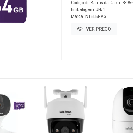
Código de Barras da Caixa: 789
Embalagem: UN/1
Marca:
INTELBRAS
VER PREÇO