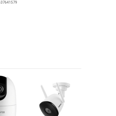
6637641579