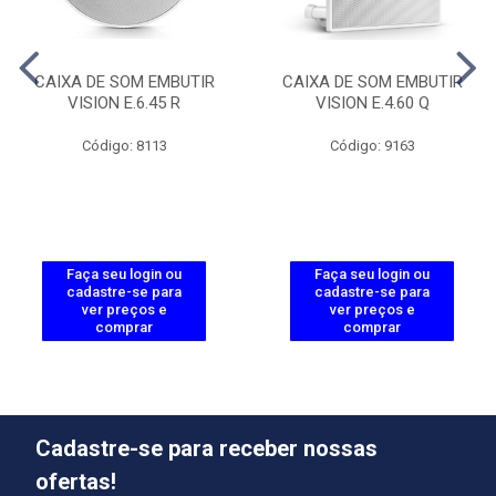
CAIXA DE SOM EMBUTIR
CAIXA DE SOM EMBUTIR
VISION E.6.45 R
VISION E.4.60 Q
Código: 8113
Código: 9163
Faça seu login ou
Faça seu login ou
cadastre-se para
cadastre-se para
ver preços e
ver preços e
comprar
comprar
Cadastre-se para receber nossas
ofertas!