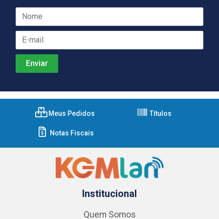
Meus Pedidos
Títulos
Notas Fiscais
Institucional
Quem Somos