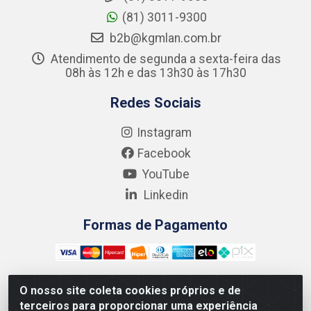
(81) 3011-9300
b2b@kgmlan.com.br
Atendimento de segunda a sexta-feira das
08h às 12h e das 13h30 às 17h30
Redes Sociais
Instagram
Facebook
YouTube
Linkedin
Formas de Pagamento
O nosso site coleta cookies próprios e de
terceiros para proporcionar uma experiência
Kgmlan Distribuidora LTDA - CNPJ 18.217.682/0001-54 -