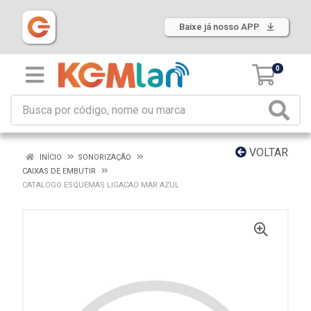
Baixe já nosso APP
0
VOLTAR
INÍCIO
SONORIZAÇÃO
CAIXAS DE EMBUTIR
CATALOGO ESQUEMAS LIGACAO MAR AZUL