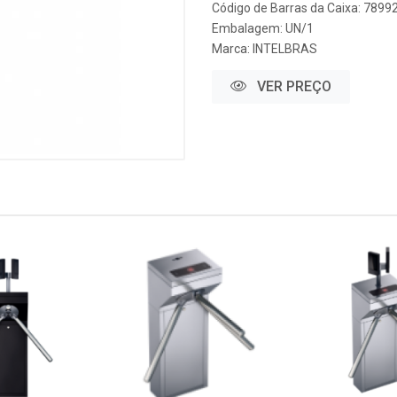
Código de Barras da Caixa: 789
Embalagem: UN/1
Marca:
INTELBRAS
VER PREÇO