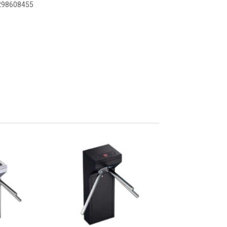
9298608455