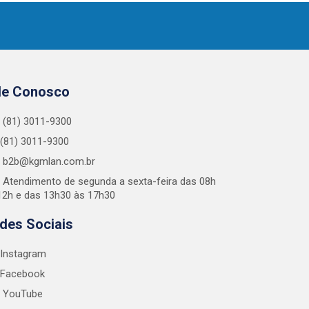
le Conosco
(81) 3011-9300
(81) 3011-9300
b2b@kgmlan.com.br
Atendimento de segunda a sexta-feira das 08h
12h e das 13h30 às 17h30
des Sociais
Instagram
Facebook
YouTube