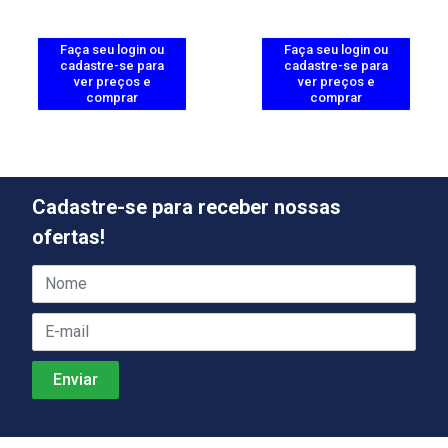
Faça seu login ou
Faça seu login ou
cadastre-se para
cadastre-se para
ver preços e
ver preços e
comprar
comprar
Cadastre-se para receber nossas
ofertas!