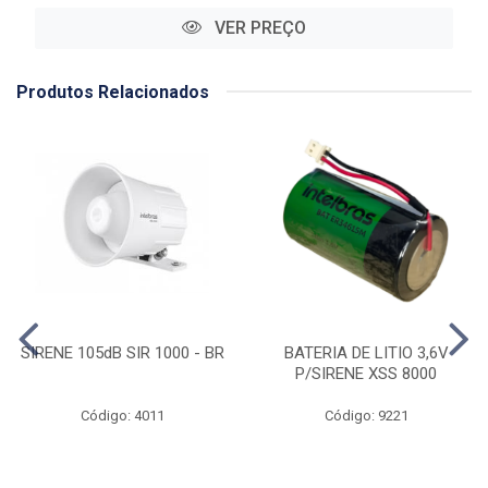
VER PREÇO
Produtos Relacionados
SIRENE 105dB SIR 1000 - BR
BATERIA DE LITIO 3,6V
P/SIRENE XSS 8000
Código: 4011
Código: 9221