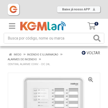
Baixe já nosso APP
0
VOLTAR
INÍCIO
INCENDIO E ILUMINACAO
ALARMES DE INCENDIO
CENTRAL ALARME CONV. - CIC 24L