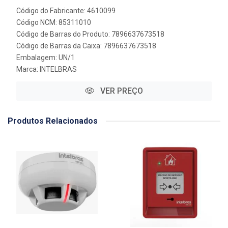
Código do Fabricante: 4610099
Código NCM: 85311010
Código de Barras do Produto: 7896637673518
Código de Barras da Caixa: 7896637673518
Embalagem: UN/1
Marca:
INTELBRAS
VER PREÇO
Produtos Relacionados