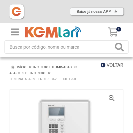
Baixe já nosso APP
0
VOLTAR
INÍCIO
INCENDIO E ILUMINACAO
ALARMES DE INCENDIO
CENTRAL ALARME ENDERECAVEL - CIE 1250