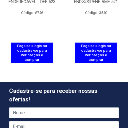
ENDERECAVEL - DFE 523
END.S/SIRENE AME 521
Código: 8746
Código: 3540
Faça seu login ou
Faça seu login ou
cadastre-se para
cadastre-se para
ver preços e
ver preços e
comprar
comprar
Cadastre-se para receber nossas
ofertas!