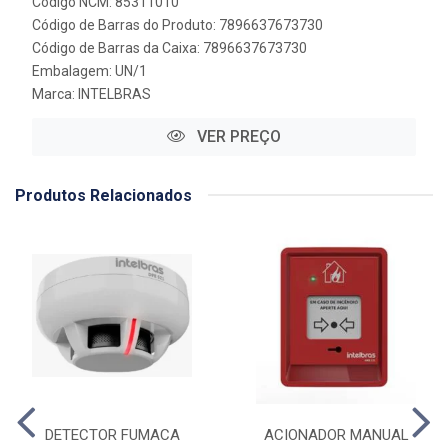
Código NCM: 85311010
Código de Barras do Produto: 7896637673730
Código de Barras da Caixa: 7896637673730
Embalagem: UN/1
Marca:
INTELBRAS
VER PREÇO
Produtos Relacionados
DETECTOR FUMACA
ACIONADOR MANUAL