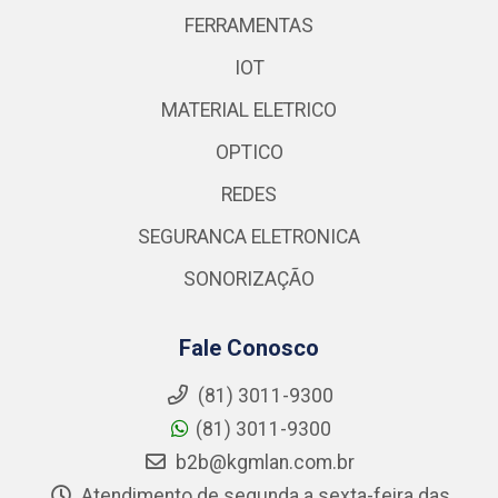
FERRAMENTAS
IOT
MATERIAL ELETRICO
OPTICO
REDES
SEGURANCA ELETRONICA
SONORIZAÇÃO
Fale Conosco
(81) 3011-9300
(81) 3011-9300
b2b@kgmlan.com.br
Atendimento de segunda a sexta-feira das