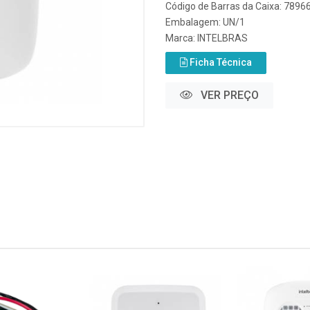
Código de Barras da Caixa: 789
Embalagem: UN/1
Marca:
INTELBRAS
Ficha Técnica
VER PREÇO