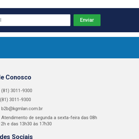
le Conosco
(81) 3011-9300
(81) 3011-9300
b2b@kgmlan.com.br
Atendimento de segunda a sexta-feira das 08h
12h e das 13h30 às 17h30
des Sociais