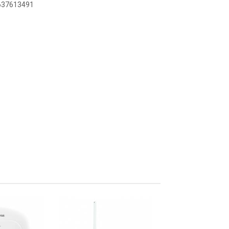
6637613491