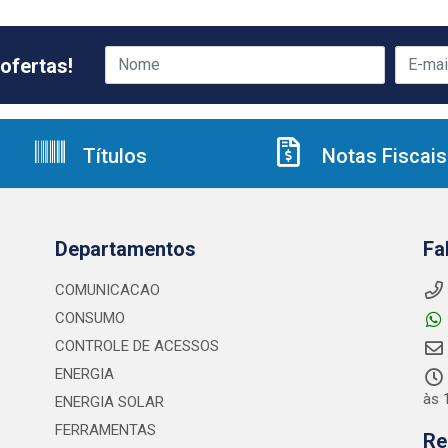
ofertas!
Títulos
Notas Fiscais
Departamentos
Fa
COMUNICACAO
CONSUMO
CONTROLE DE ACESSOS
ENERGIA
às 
ENERGIA SOLAR
FERRAMENTAS
Re