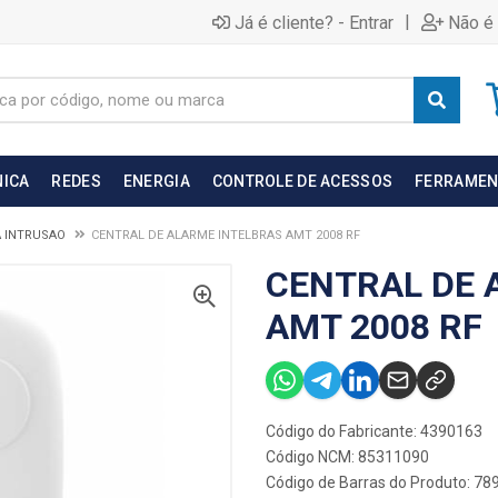
|
Já é cliente? - Entrar
Não é 
NICA
REDES
ENERGIA
CONTROLE DE ACESSOS
FERRAMEN
A INTRUSAO
CENTRAL DE ALARME INTELBRAS AMT 2008 RF
CENTRAL DE 
AMT 2008 RF
Código do Fabricante: 4390163
Código NCM: 85311090
Código de Barras do Produto: 7