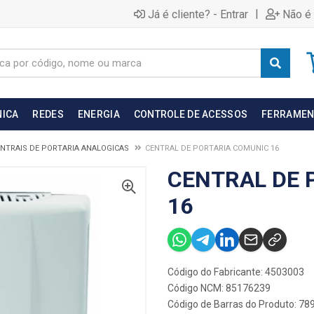
|
Já é cliente? - Entrar
Não é 
NICA
REDES
ENERGIA
CONTROLE DE ACESSOS
FERRAMEN
NTRAIS DE PORTARIA ANALOGICAS
CENTRAL DE PORTARIA COMUNIC 16
CENTRAL DE 
16
Código do Fabricante: 4503003
Código NCM: 85176239
Código de Barras do Produto: 7