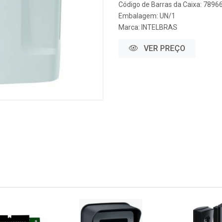
Código de Barras da Caixa: 789
Embalagem: UN/1
Marca:
INTELBRAS
VER PREÇO