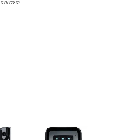
6637672832