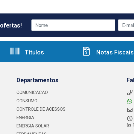
ofertas!
Títulos
Notas Fiscais
Departamentos
Fa
COMUNICACAO
CONSUMO
CONTROLE DE ACESSOS
ENERGIA
às 
ENERGIA SOLAR