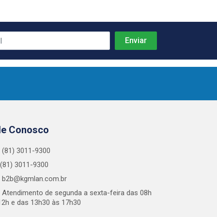
le Conosco
(81) 3011-9300
(81) 3011-9300
b2b@kgmlan.com.br
Atendimento de segunda a sexta-feira das 08h
12h e das 13h30 às 17h30