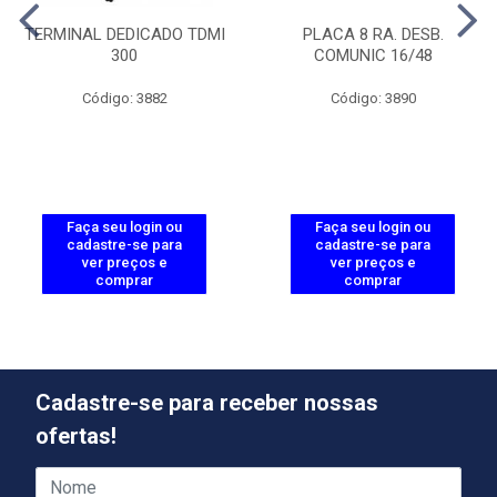
TERMINAL DEDICADO TDMI
PLACA 8 RA. DESB.
300
COMUNIC 16/48
Código: 3882
Código: 3890
Faça seu login ou
Faça seu login ou
cadastre-se para
cadastre-se para
ver preços e
ver preços e
comprar
comprar
Cadastre-se para receber nossas
ofertas!