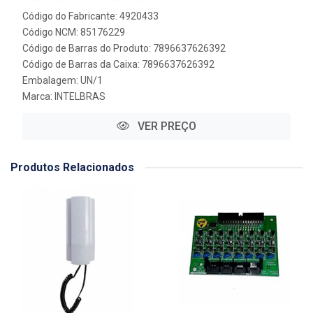
Código do Fabricante: 4920433
Código NCM: 85176229
Código de Barras do Produto: 7896637626392
Código de Barras da Caixa: 7896637626392
Embalagem: UN/1
Marca:
INTELBRAS
VER PREÇO
Produtos Relacionados