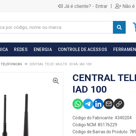
|
Já é cliente? - Entrar
Não é 
NICA
REDES
ENERGIA
CONTROLE DE ACESSOS
FERRAMEN
 TELEFONICAS
CENTRAL TELEF. MULTIF. 33 RA. IAD 100
CENTRAL TELE
IAD 100
Código do Fabricante: 4340204
Código NCM: 85176229
Código de Barras do Produto: 7