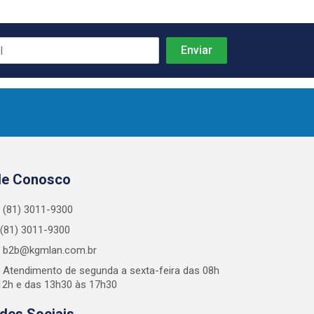
le Conosco
(81) 3011-9300
(81) 3011-9300
b2b@kgmlan.com.br
Atendimento de segunda a sexta-feira das 08h
12h e das 13h30 às 17h30