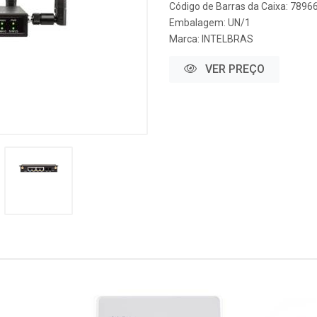
Código de Barras da Caixa: 789
Embalagem: UN/1
Marca:
INTELBRAS
VER PREÇO