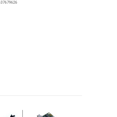
6637679626