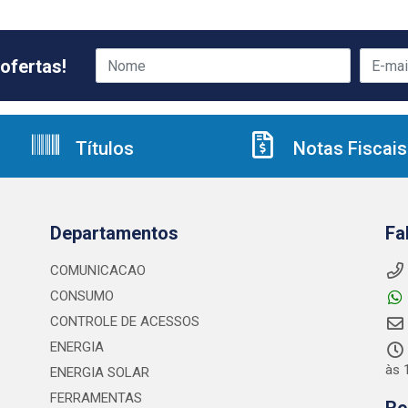
ofertas!
Títulos
Notas Fiscais
Departamentos
Fa
COMUNICACAO
CONSUMO
CONTROLE DE ACESSOS
ENERGIA
às 
ENERGIA SOLAR
FERRAMENTAS