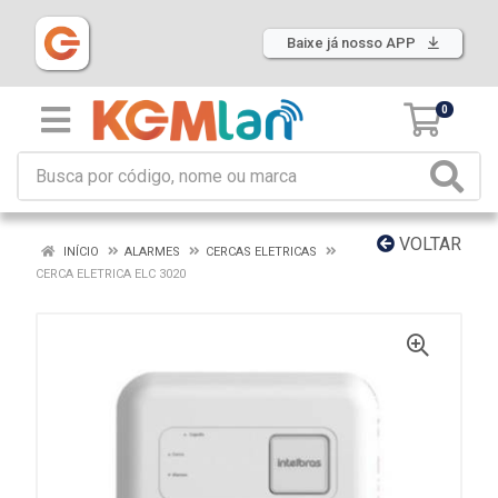
Baixe já nosso APP
0
VOLTAR
INÍCIO
ALARMES
CERCAS ELETRICAS
CERCA ELETRICA ELC 3020