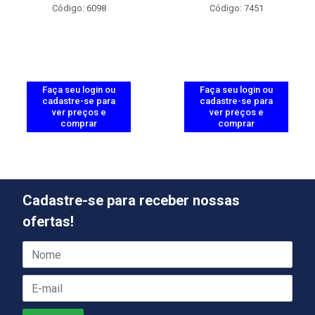
Código: 6098
Código: 7451
Faça seu login ou
Faça seu login ou
cadastre-se para
cadastre-se para
ver preços e
ver preços e
comprar
comprar
Cadastre-se para receber nossas
ofertas!