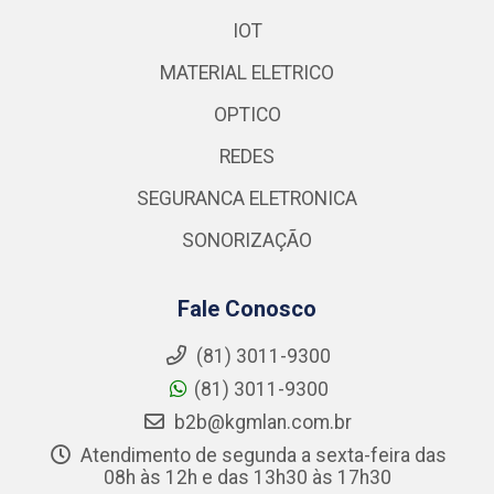
IOT
MATERIAL ELETRICO
OPTICO
REDES
SEGURANCA ELETRONICA
SONORIZAÇÃO
Fale Conosco
(81) 3011-9300
(81) 3011-9300
b2b@kgmlan.com.br
Atendimento de segunda a sexta-feira das
08h às 12h e das 13h30 às 17h30