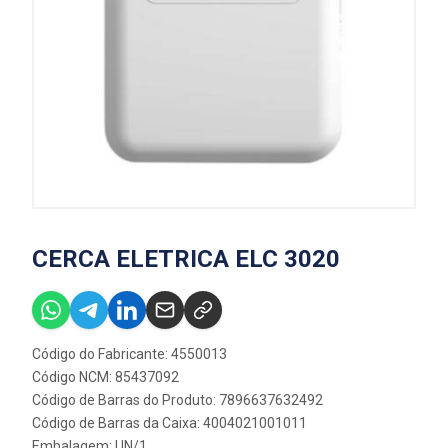
CERCA ELETRICA ELC 3020
Código do Fabricante: 4550013
Código NCM: 85437092
Código de Barras do Produto: 7896637632492
Código de Barras da Caixa: 4004021001011
Embalagem: UN/1