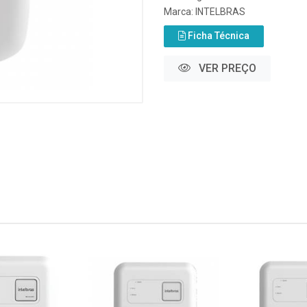
Marca:
INTELBRAS
Ficha Técnica
VER PREÇO