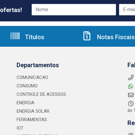
ofertas!
Títulos
Notas Fiscais
Departamentos
Fa
COMUNICACAO
CONSUMO
CONTROLE DE ACESSOS
ENERGIA
às 
ENERGIA SOLAR
FERRAMENTAS
Re
IOT