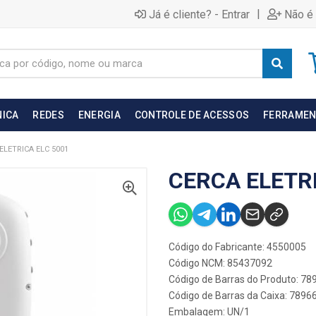
|
Já é cliente? - Entrar
Não é 
NICA
REDES
ENERGIA
CONTROLE DE ACESSOS
FERRAMEN
ELETRICA ELC 5001
CERCA ELETRI
Código do Fabricante: 4550005
Código NCM: 85437092
Código de Barras do Produto: 7
Código de Barras da Caixa: 789
Embalagem: UN/1