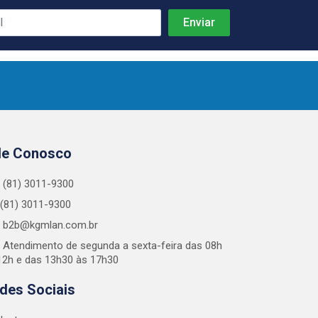
le Conosco
(81) 3011-9300
(81) 3011-9300
b2b@kgmlan.com.br
Atendimento de segunda a sexta-feira das 08h
12h e das 13h30 às 17h30
des Sociais