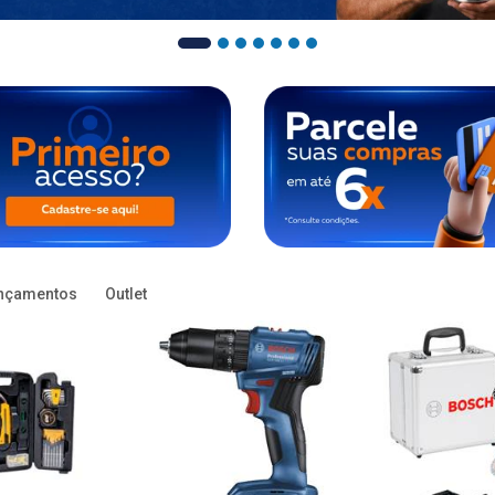
nçamentos
Outlet