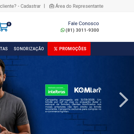
|
cliente? - Cadastrar
Área do Representante
Fale Conosco
0
(81) 3011-9300
TAS
SONORIZAÇÃO
PROMOÇÕES