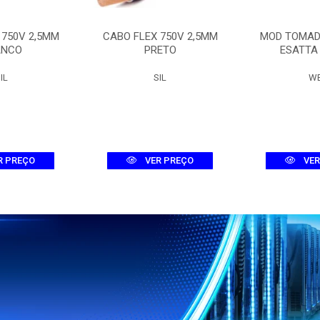
 750V 2,5MM
CABO FLEX 750V 2,5MM
MOD TOMAD
ANCO
PRETO
ESATTA
IL
SIL
W
R PREÇO
VER PREÇO
VER