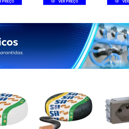
R PREÇO
VER PREÇO
VER