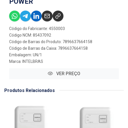
POWER
Código do Fabricante: 4550003
Código NCM: 85437092
Código de Barras do Produto: 7896637664158
Código de Barras da Caixa: 7896637664158
Embalagem: UN/1
Marca:
INTELBRAS
VER PREÇO
Produtos Relacionados