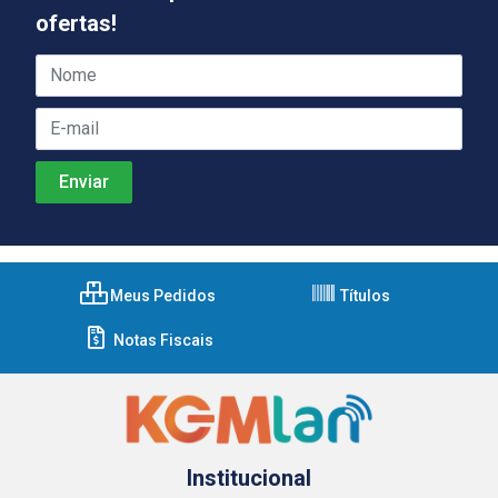
ofertas!
Meus Pedidos
Títulos
Notas Fiscais
Institucional