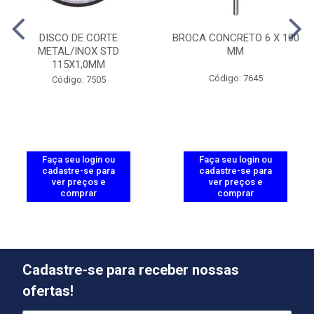
DISCO DE CORTE
BROCA CONCRETO 6 X 100
METAL/INOX STD
MM
115X1,0MM
Código: 7645
Código: 7505
Faça seu login ou
Faça seu login ou
cadastre-se para
cadastre-se para
ver preços e
ver preços e
comprar
comprar
Cadastre-se para receber nossas
ofertas!