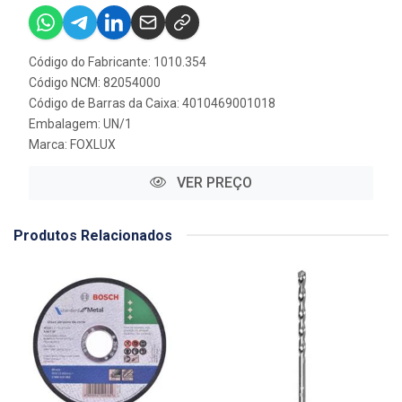
Código do Fabricante: 1010.354
Código NCM: 82054000
Código de Barras da Caixa: 4010469001018
Embalagem: UN/1
Marca:
FOXLUX
VER PREÇO
Produtos Relacionados