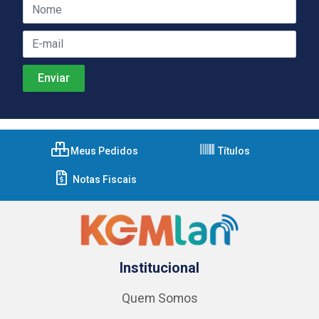
Meus Pedidos
Títulos
Notas Fiscais
Institucional
Quem Somos