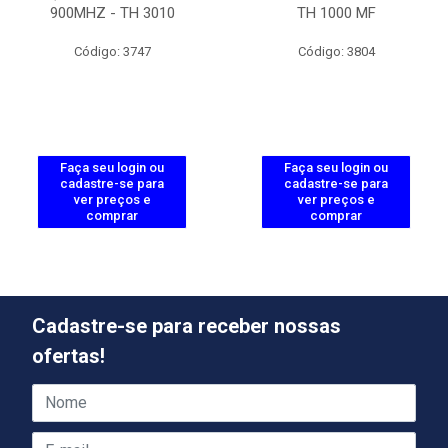
900MHZ - TH 3010
TH 1000 MF
Código: 3747
Código: 3804
Faça seu login ou
Faça seu login ou
cadastre-se para
cadastre-se para
ver preços e
ver preços e
comprar
comprar
Cadastre-se para receber nossas
ofertas!