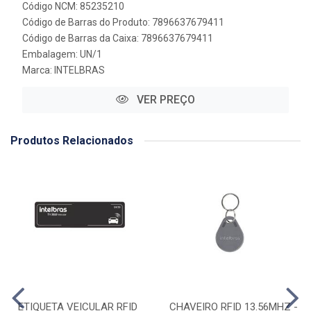
Código NCM: 85235210
Código de Barras do Produto: 7896637679411
Código de Barras da Caixa: 7896637679411
Embalagem: UN/1
Marca:
INTELBRAS
VER PREÇO
Produtos Relacionados
ETIQUETA VEICULAR RFID
CHAVEIRO RFID 13.56MHZ -