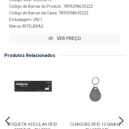
Código de Barras do Produto: 7899298635222
Código de Barras da Caixa: 7899298635222
Embalagem: UN/1
Marca:
INTELBRAS
VER PREÇO
Produtos Relacionados
ETIQUETA VEICULAR RFID
CHAVEIRO RFID 13.56MHZ -