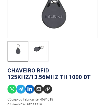
CHAVEIRO RFID
125KHZ/13.56MHZ TH 1000 DT
Código do Fabricante: 4684018
Código NCM: 85235210