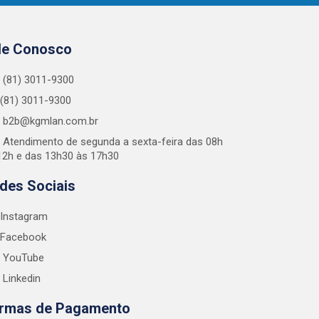
le Conosco
(81) 3011-9300
(81) 3011-9300
b2b@kgmlan.com.br
Atendimento de segunda a sexta-feira das 08h
12h e das 13h30 às 17h30
des Sociais
Instagram
Facebook
YouTube
Linkedin
rmas de Pagamento