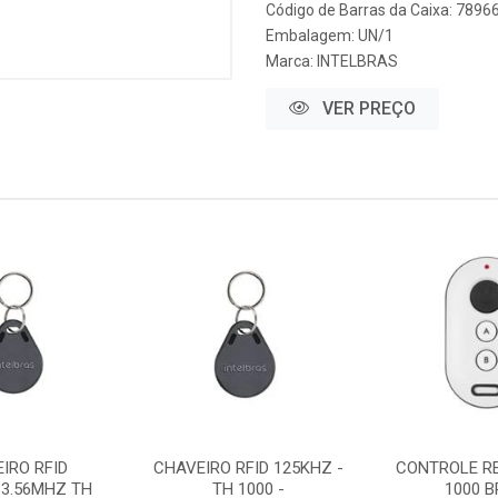
Código de Barras da Caixa: 789
Embalagem: UN/1
Marca:
INTELBRAS
VER PREÇO
IRO RFID
CHAVEIRO RFID 125KHZ -
CONTROLE R
13.56MHZ TH
TH 1000 -
1000 B