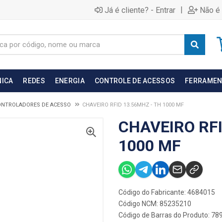
|
Já é cliente? - Entrar
Não é 
NICA
REDES
ENERGIA
CONTROLE DE ACESSOS
FERRAMEN
ONTROLADORES DE ACESSO
CHAVEIRO RFID 13.56MHZ - TH 1000 MF
CHAVEIRO RFI
1000 MF
Código do Fabricante: 4684015
Código NCM: 85235210
Código de Barras do Produto: 7