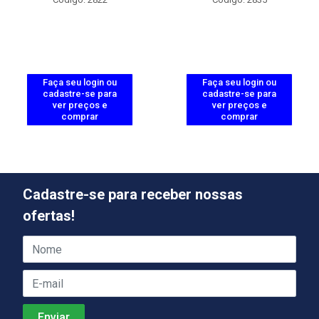
Faça seu login ou
Faça seu login ou
cadastre-se para
cadastre-se para
ver preços e
ver preços e
comprar
comprar
Cadastre-se para receber nossas
ofertas!