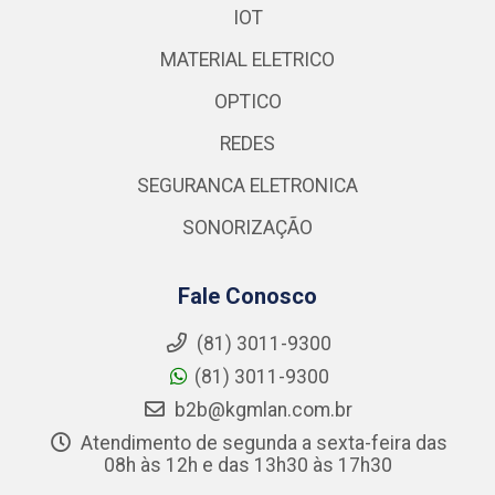
IOT
MATERIAL ELETRICO
OPTICO
REDES
SEGURANCA ELETRONICA
SONORIZAÇÃO
Fale Conosco
(81) 3011-9300
(81) 3011-9300
b2b@kgmlan.com.br
Atendimento de segunda a sexta-feira das
08h às 12h e das 13h30 às 17h30