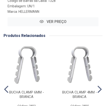
Código de Barras da Caixa: 1328
Embalagem: UN/1
Marca:
HELLERMANN
VER PREÇO
Produtos Relacionados
BUCHA CLAMP 6MM -
BUCHA CLAMP 4MM -
BRANCA
BRANCA
Código: 2822
Código: 2835