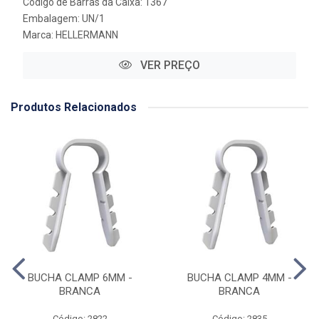
Código de Barras da Caixa: 1367
Embalagem: UN/1
Marca:
HELLERMANN
VER PREÇO
Produtos Relacionados
BUCHA CLAMP 6MM -
BUCHA CLAMP 4MM -
BRANCA
BRANCA
Código: 2822
Código: 2835