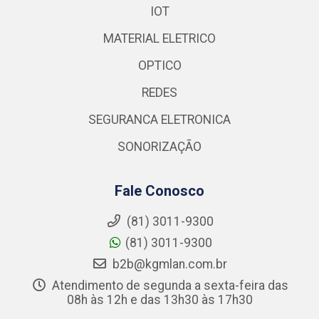
IOT
MATERIAL ELETRICO
OPTICO
REDES
SEGURANCA ELETRONICA
SONORIZAÇÃO
Fale Conosco
(81) 3011-9300
(81) 3011-9300
b2b@kgmlan.com.br
Atendimento de segunda a sexta-feira das
08h às 12h e das 13h30 às 17h30