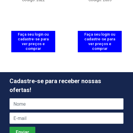
Faça seu login ou
Faça seu login ou
cadastre-se para
cadastre-se para
ver preços e
ver preços e
comprar
comprar
Cadastre-se para receber nossas
ofertas!