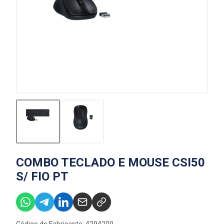
COMBO TECLADO E MOUSE CSI50
S/ FIO PT
Código do Fabricante: 4294200