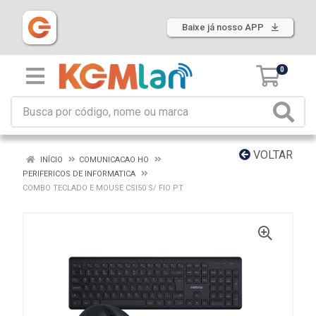
Baixe já nosso APP
0
VOLTAR
INÍCIO
COMUNICACAO HO
PERIFERICOS DE INFORMATICA
COMBO TECLADO E MOUSE CSI50 S/ FIO PT