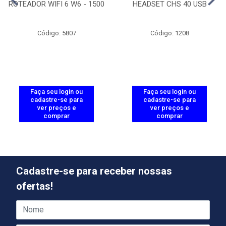
ROTEADOR WIFI 6 W6 - 1500
HEADSET CHS 40 USB
Código: 5807
Código: 1208
Faça seu login ou
Faça seu login ou
cadastre-se para
cadastre-se para
ver preços e
ver preços e
comprar
comprar
Cadastre-se para receber nossas
ofertas!