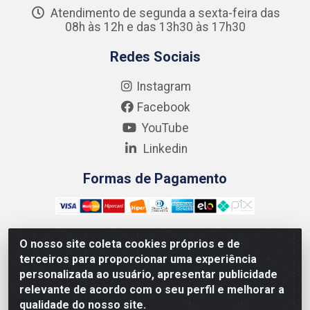
Atendimento de segunda a sexta-feira das
08h às 12h e das 13h30 às 17h30
Redes Sociais
Instagram
Facebook
YouTube
Linkedin
Formas de Pagamento
O nosso site coleta cookies próprios e de
terceiros para proporcionar uma experiência
Kgmlan Distribuidora LTDA - CNPJ 18.217.682/0001-54 -
personalizada ao usuário, apresentar publicidade
Rua Pedro de Barros Cavalcante, 58 - Bultrins, Olinda/PE
relevante de acordo com o seu perfil e melhorar a
- CEP 53320-110
qualidade do nosso site.