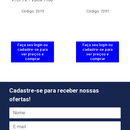
Código: 3319
Código: 7297
Faça seu login ou
Faça seu login ou
cadastre-se para
cadastre-se para
ver preços e
ver preços e
comprar
comprar
Cadastre-se para receber nossas
ofertas!