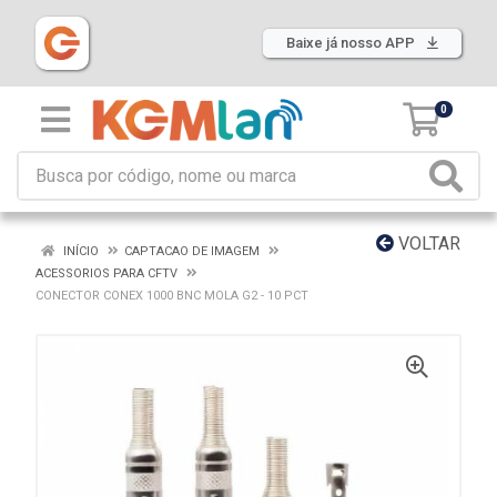
Baixe já nosso APP
0
VOLTAR
INÍCIO
CAPTACAO DE IMAGEM
ACESSORIOS PARA CFTV
CONECTOR CONEX 1000 BNC MOLA G2 - 10 PCT