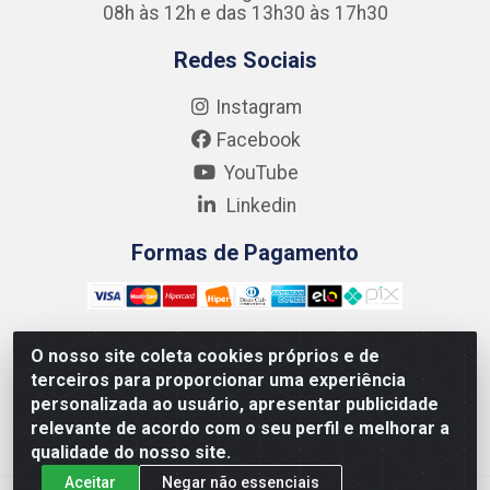
08h às 12h e das 13h30 às 17h30
Redes Sociais
Instagram
Facebook
YouTube
Linkedin
Formas de Pagamento
O nosso site coleta cookies próprios e de
terceiros para proporcionar uma experiência
Kgmlan Distribuidora LTDA - CNPJ 18.217.682/0001-54 -
personalizada ao usuário, apresentar publicidade
Rua Pedro de Barros Cavalcante, 58 - Bultrins, Olinda/PE
relevante de acordo com o seu perfil e melhorar a
- CEP 53320-110
qualidade do nosso site.
Aceitar
Negar não essenciais