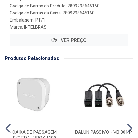
Código de Barras do Produto: 7899298645160
Código de Barras da Caixa: 7899298645160
Embalagem: PT/1
Marca:
INTELBRAS
VER PREÇO
Produtos Relacionados
CAIXA DE PASSAGEM
BALUN PASSIVO - VB 301 P
P/CFTV - VBOX 1100