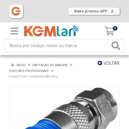
Baixe já nosso APP
0
VOLTAR
INÍCIO
CAPTACAO DE IMAGEM
DISPLAYS PROFISSIONAIS
CONECTOR F COMPRESSÃO RG6