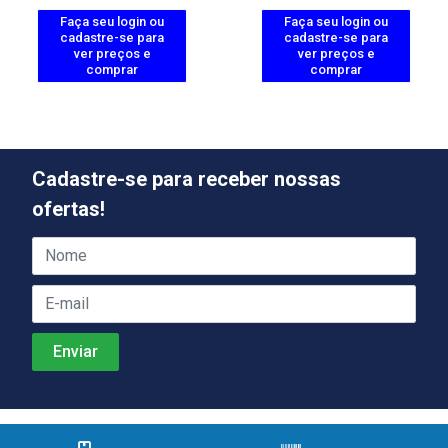
Faça seu login ou
Faça seu login ou
cadastre-se para
cadastre-se para
ver preços e
ver preços e
comprar
comprar
Cadastre-se para receber nossas
ofertas!