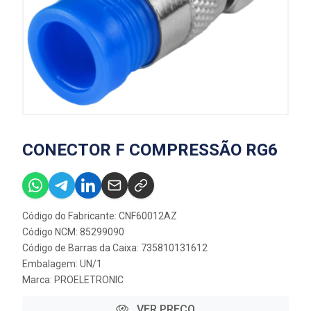
CONECTOR F COMPRESSÃO RG6
Código do Fabricante: CNF60012AZ
Código NCM: 85299090
Código de Barras da Caixa: 735810131612
Embalagem: UN/1
Marca:
PROELETRONIC
VER PREÇO