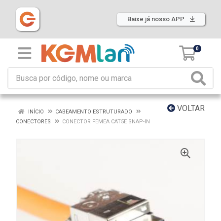
Baixe já nosso APP
0
VOLTAR
INÍCIO
CABEAMENTO ESTRUTURADO
CONECTORES
CONECTOR FEMEA CAT5E SNAP-IN