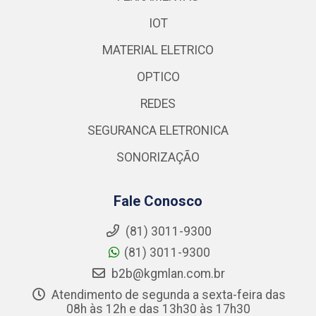
IOT
MATERIAL ELETRICO
OPTICO
REDES
SEGURANCA ELETRONICA
SONORIZAÇÃO
Fale Conosco
(81) 3011-9300
(81) 3011-9300
b2b@kgmlan.com.br
Atendimento de segunda a sexta-feira das
08h às 12h e das 13h30 às 17h30