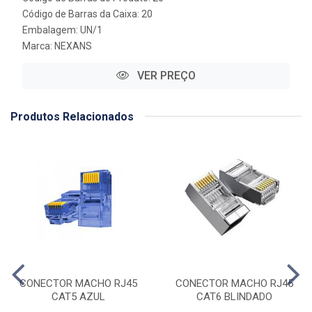
Código de Barras da Caixa: 20
Embalagem: UN/1
Marca:
NEXANS
VER PREÇO
Produtos Relacionados
CONECTOR MACHO RJ45
CONECTOR MACHO RJ45
CAT5 AZUL
CAT6 BLINDADO