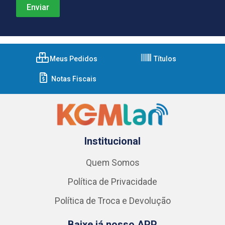
Meus Pedidos
Títulos
Notas Fiscais
Institucional
Quem Somos
Política de Privacidade
Política de Troca e Devolução
Baixe já nosso APP