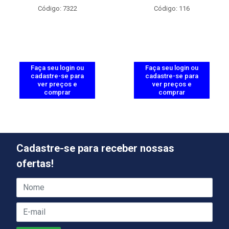
Código: 7322
Código: 116
Faça seu login ou
Faça seu login ou
cadastre-se para
cadastre-se para
ver preços e
ver preços e
comprar
comprar
Cadastre-se para receber nossas
ofertas!