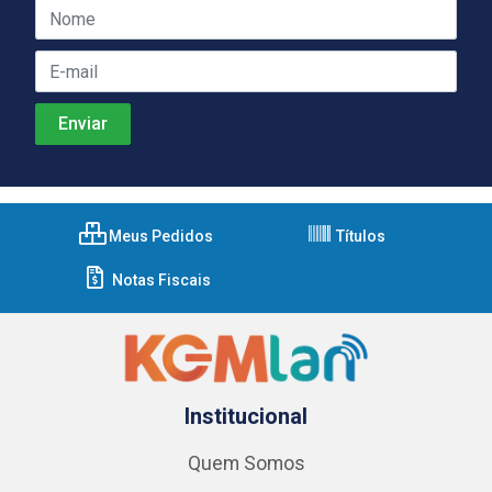
Meus Pedidos
Títulos
Notas Fiscais
Institucional
Quem Somos