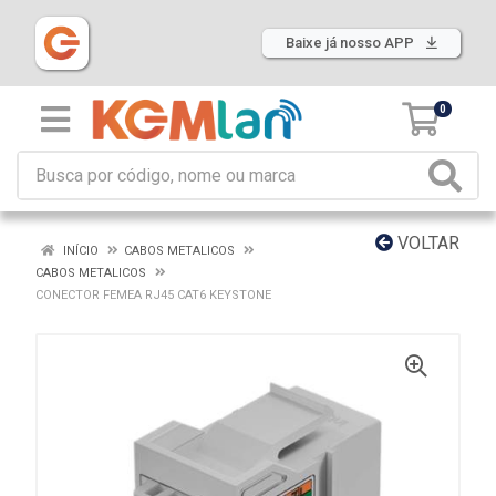
Baixe já nosso APP
0
VOLTAR
INÍCIO
CABOS METALICOS
CABOS METALICOS
CONECTOR FEMEA RJ45 CAT6 KEYSTONE