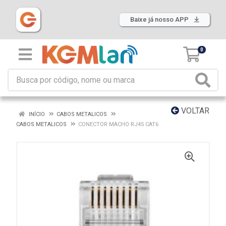
Baixe já nosso APP
0
VOLTAR
INÍCIO
CABOS METALICOS
CABOS METALICOS
CONECTOR MACHO RJ45 CAT6