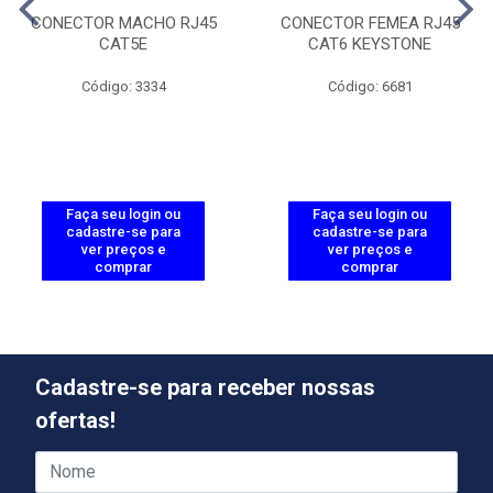
CONECTOR MACHO RJ45
CONECTOR FEMEA RJ45
CAT5E
CAT6 KEYSTONE
Código: 3334
Código: 6681
Faça seu login ou
Faça seu login ou
cadastre-se para
cadastre-se para
ver preços e
ver preços e
comprar
comprar
Cadastre-se para receber nossas
ofertas!