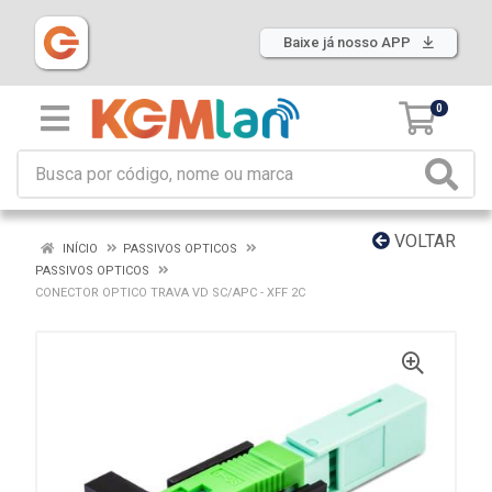
Baixe já nosso APP
0
VOLTAR
INÍCIO
PASSIVOS OPTICOS
PASSIVOS OPTICOS
CONECTOR OPTICO TRAVA VD SC/APC - XFF 2C