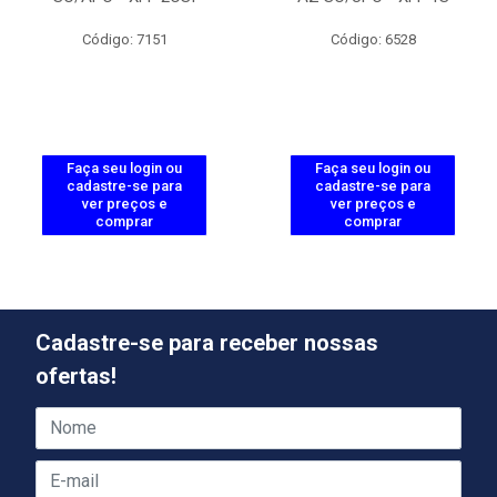
Código: 7151
Código: 6528
Faça seu login ou
Faça seu login ou
cadastre-se para
cadastre-se para
ver preços e
ver preços e
comprar
comprar
Cadastre-se para receber nossas
ofertas!