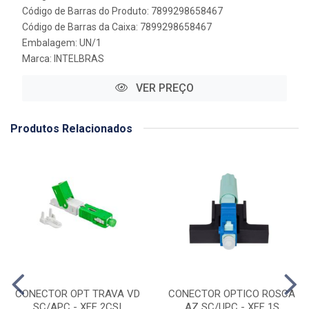
Código de Barras do Produto: 7899298658467
Código de Barras da Caixa: 7899298658467
Embalagem: UN/1
Marca:
INTELBRAS
VER PREÇO
Produtos Relacionados
CONECTOR OPT TRAVA VD
CONECTOR OPTICO ROSCA
SC/APC - XFF 2CSI
AZ SC/UPC - XFF 1S