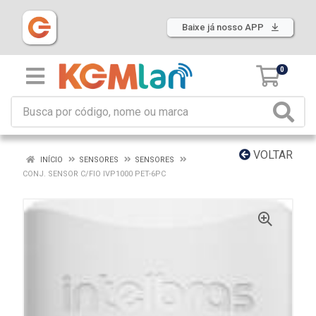
Baixe já nosso APP
0
VOLTAR
INÍCIO
SENSORES
SENSORES
CONJ. SENSOR C/FIO IVP1000 PET-6PC