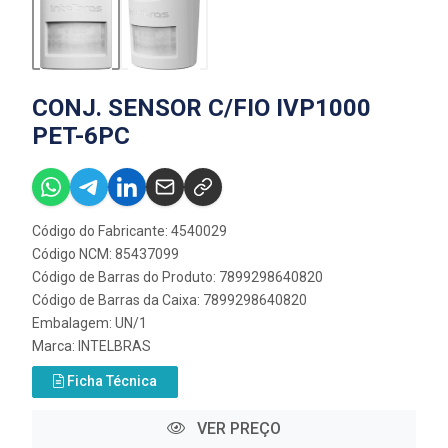
CONJ. SENSOR C/FIO IVP1000
PET-6PC
Código do Fabricante: 4540029
Código NCM: 85437099
Código de Barras do Produto: 7899298640820
Código de Barras da Caixa: 7899298640820
Embalagem: UN/1
Marca:
INTELBRAS
Ficha Técnica
VER PREÇO