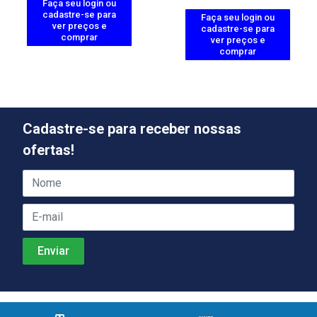
Faça seu login ou
cadastre-se para
Faça seu login ou
ver preços e
cadastre-se para
comprar
ver preços e
comprar
Cadastre-se para receber nossas
ofertas!