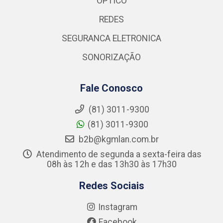
OPTICO
REDES
SEGURANCA ELETRONICA
SONORIZAÇÃO
Fale Conosco
(81) 3011-9300
(81) 3011-9300
b2b@kgmlan.com.br
Atendimento de segunda a sexta-feira das
08h às 12h e das 13h30 às 17h30
Redes Sociais
Instagram
Facebook