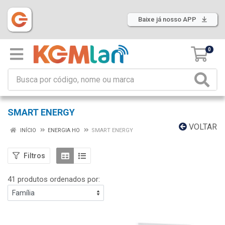
Baixe já nosso APP
0
SMART ENERGY
VOLTAR
INÍCIO
ENERGIA HO
SMART ENERGY
Filtros
41 produtos ordenados por: