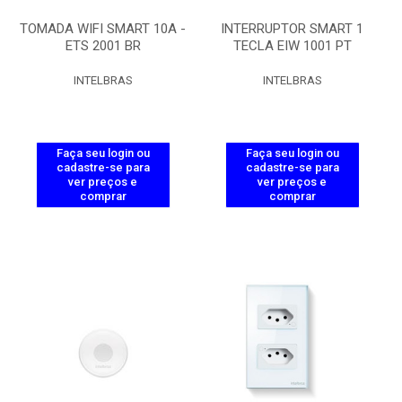
TOMADA WIFI SMART 10A -
INTERRUPTOR SMART 1
ETS 2001 BR
TECLA EIW 1001 PT
INTELBRAS
INTELBRAS
Faça seu login ou
Faça seu login ou
cadastre-se para
cadastre-se para
ver preços e
ver preços e
comprar
comprar