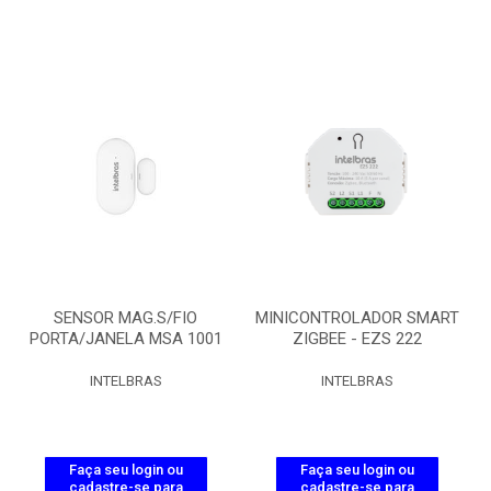
SENSOR MAG.S/FIO
MINICONTROLADOR SMART
PORTA/JANELA MSA 1001
ZIGBEE - EZS 222
INTELBRAS
INTELBRAS
Faça seu login ou
Faça seu login ou
cadastre-se para
cadastre-se para