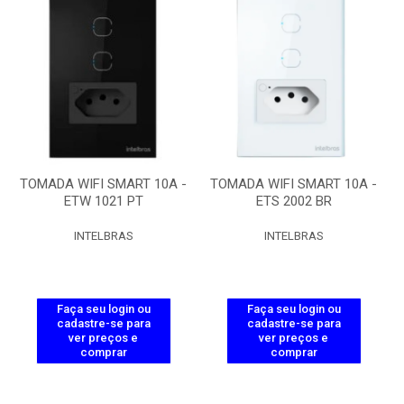
TOMADA WIFI SMART 10A -
TOMADA WIFI SMART 10A -
ETW 1021 PT
ETS 2002 BR
INTELBRAS
INTELBRAS
Faça seu login ou
Faça seu login ou
cadastre-se para
cadastre-se para
ver preços e
ver preços e
comprar
comprar