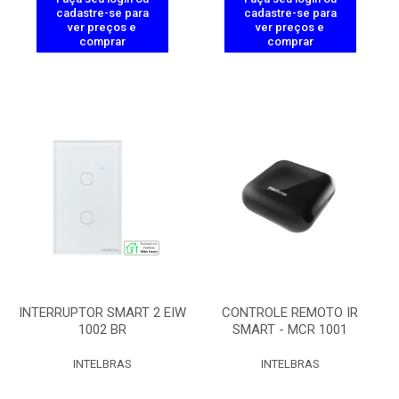
cadastre-se para
cadastre-se para
ver preços e
ver preços e
comprar
comprar
INTERRUPTOR SMART 2 EIW
CONTROLE REMOTO IR
1002 BR
SMART - MCR 1001
INTELBRAS
INTELBRAS