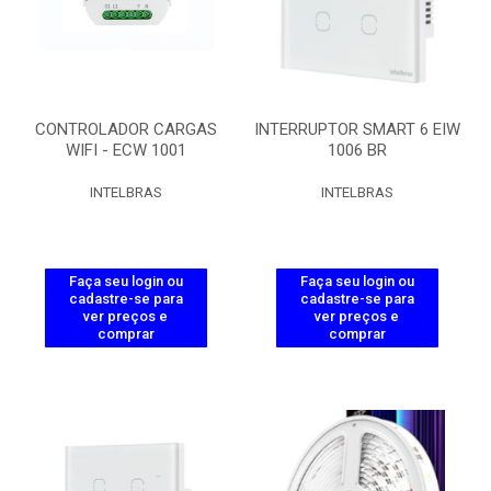
CONTROLADOR CARGAS
INTERRUPTOR SMART 6 EIW
WIFI - ECW 1001
1006 BR
INTELBRAS
INTELBRAS
Faça seu login ou
Faça seu login ou
cadastre-se para
cadastre-se para
ver preços e
ver preços e
comprar
comprar