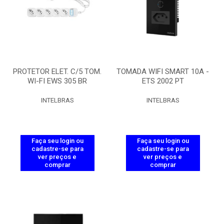
PROTETOR ELET. C/5 TOM.
TOMADA WIFI SMART 10A -
WI-FI EWS 305 BR
ETS 2002 PT
INTELBRAS
INTELBRAS
Faça seu login ou
Faça seu login ou
cadastre-se para
cadastre-se para
ver preços e
ver preços e
comprar
comprar