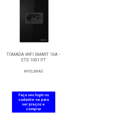
TOMADA WIFI SMART 10A -
ETS 1001 PT
INTELBRAS
Faça seu login ou
cadastre-se para
ver preços e
comprar