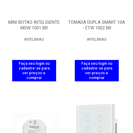
MINI BOTAO INTELIGENTE
TOMADA DUPLA SMART 10A
MSW 1001 BR
- ETW 1002 BR
INTELBRAS
INTELBRAS
Faça seu login ou
Faça seu login ou
cadastre-se para
cadastre-se para
ver preços e
ver preços e
comprar
comprar