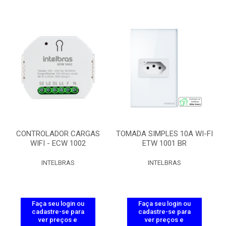
CONTROLADOR CARGAS
TOMADA SIMPLES 10A WI-FI
WIFI - ECW 1002
ETW 1001 BR
INTELBRAS
INTELBRAS
Faça seu login ou
Faça seu login ou
cadastre-se para
cadastre-se para
ver preços e
ver preços e