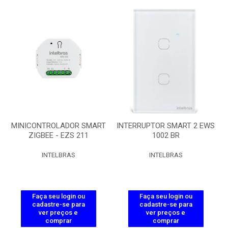
MINICONTROLADOR SMART
INTERRUPTOR SMART 2 EWS
ZIGBEE - EZS 211
1002 BR
INTELBRAS
INTELBRAS
Faça seu login ou
Faça seu login ou
cadastre-se para
cadastre-se para
ver preços e
ver preços e
comprar
comprar