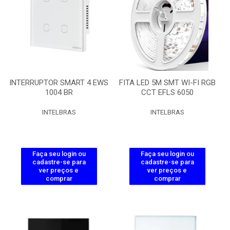
INTERRUPTOR SMART 4 EWS
FITA LED 5M SMT WI-FI RGB
1004 BR
CCT EFLS 6050
INTELBRAS
INTELBRAS
Faça seu login ou
Faça seu login ou
cadastre-se para
cadastre-se para
ver preços e
ver preços e
comprar
comprar