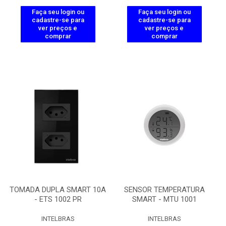
Faça seu login ou
Faça seu login ou
cadastre-se para
cadastre-se para
ver preços e
ver preços e
comprar
comprar
TOMADA DUPLA SMART 10A
SENSOR TEMPERATURA
- ETS 1002 PR
SMART - MTU 1001
INTELBRAS
INTELBRAS