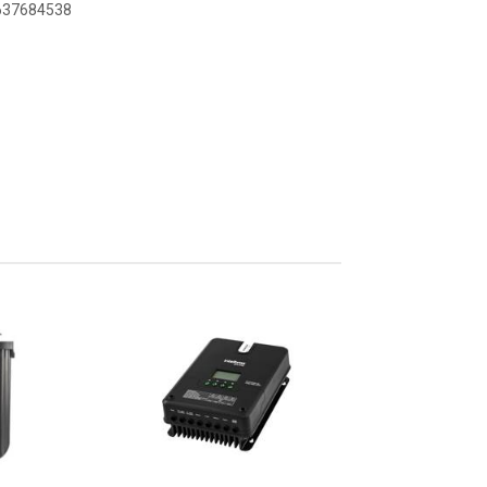
6637684538