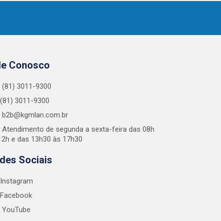
le Conosco
(81) 3011-9300
(81) 3011-9300
b2b@kgmlan.com.br
Atendimento de segunda a sexta-feira das 08h
12h e das 13h30 às 17h30
des Sociais
Instagram
Facebook
YouTube