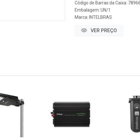
Código de Barras da Caixa: 789
Embalagem: UN/1
Marca:
INTELBRAS
VER PREÇO