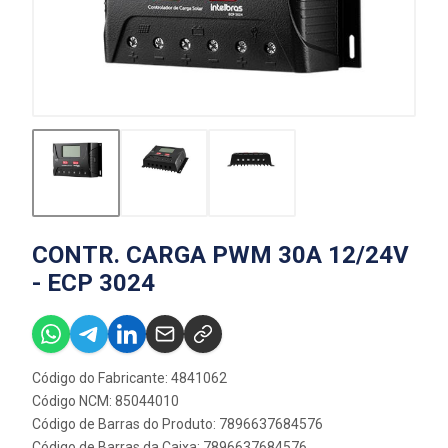
CONTR. CARGA PWM 30A 12/24V
- ECP 3024
Código do Fabricante: 4841062
Código NCM: 85044010
Código de Barras do Produto: 7896637684576
Código de Barras da Caixa: 7896637684576