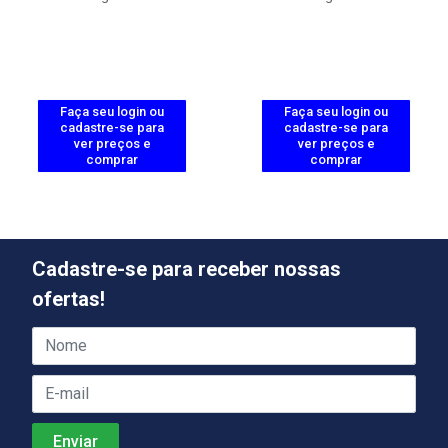
Faça seu login ou
Faça seu login ou
cadastre-se para
cadastre-se para
ver preços e
ver preços e
comprar
comprar
Cadastre-se para receber nossas
ofertas!