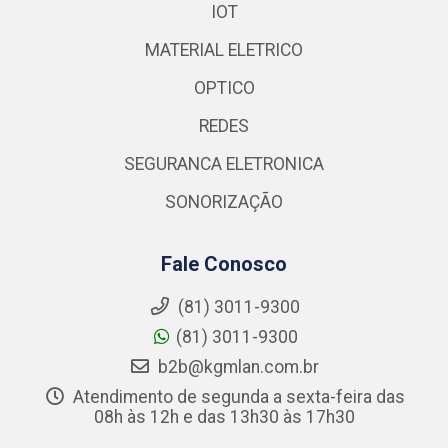
IOT
MATERIAL ELETRICO
OPTICO
REDES
SEGURANCA ELETRONICA
SONORIZAÇÃO
Fale Conosco
(81) 3011-9300
(81) 3011-9300
b2b@kgmlan.com.br
Atendimento de segunda a sexta-feira das
08h às 12h e das 13h30 às 17h30