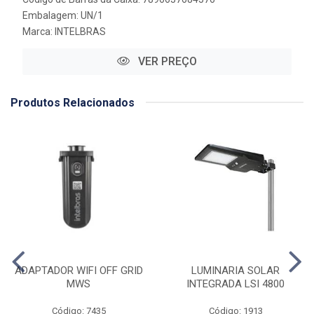
Embalagem: UN/1
Marca:
INTELBRAS
VER PREÇO
Produtos Relacionados
ADAPTADOR WIFI OFF GRID
LUMINARIA SOLAR
MWS
INTEGRADA LSI 4800
Código: 7435
Código: 1913