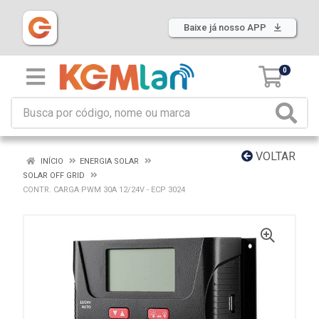
Baixe já nosso APP
0
VOLTAR
INÍCIO
ENERGIA SOLAR
SOLAR OFF GRID
CONTR. CARGA PWM 30A 12/24V - ECP 3024