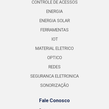
CONTROLE DE ACESSOS
ENERGIA
ENERGIA SOLAR
FERRAMENTAS
IOT
MATERIAL ELETRICO
OPTICO
REDES
SEGURANCA ELETRONICA
SONORIZAÇÃO
Fale Conosco