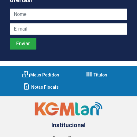
Meus Pedidos
Títulos
Notas Fiscais
Institucional