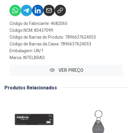
Código do Fabricante: 4682065
Código NCM: 85437099
Código de Barras do Produto: 7896637624053
Código de Barras da Caixa: 7896637624053
Embalagem: UN/1
Marca:
INTELBRAS
VER PREÇO
Produtos Relacionados