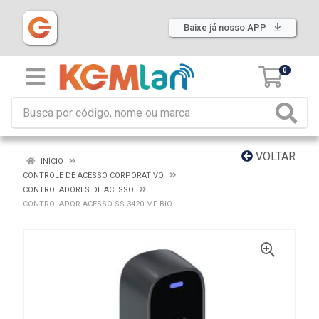
Baixe já nosso APP
0
VOLTAR
INÍCIO
CONTROLE DE ACESSO CORPORATIVO
CONTROLADORES DE ACESSO
CONTROLADOR ACESSO SS 3420 MF BIO