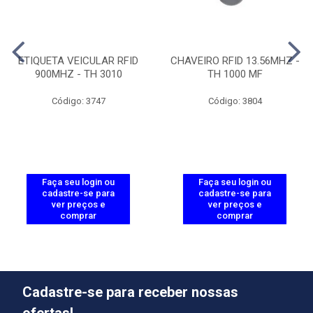
ETIQUETA VEICULAR RFID
CHAVEIRO RFID 13.56MHZ -
900MHZ - TH 3010
TH 1000 MF
Código: 3747
Código: 3804
Faça seu login ou
Faça seu login ou
cadastre-se para
cadastre-se para
ver preços e
ver preços e
comprar
comprar
Cadastre-se para receber nossas
ofertas!