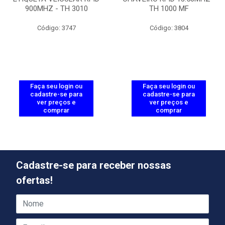
900MHZ - TH 3010
TH 1000 MF
Código: 3747
Código: 3804
Faça seu login ou
Faça seu login ou
cadastre-se para
cadastre-se para
ver preços e
ver preços e
comprar
comprar
Cadastre-se para receber nossas
ofertas!