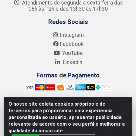
Atendimento de segunda a sexta-feira das
08h às 12h e das 13h30 às 17h30
Redes Sociais
Instagram
Facebook
YouTube
Linkedin
Formas de Pagamento
O nosso site coleta cookies próprios e de
terceiros para proporcionar uma experiência
Kgmlan Distribuidora LTDA - CNPJ 18.217.682/0001-54 -
personalizada ao usuário, apresentar publicidade
Rua Pedro de Barros Cavalcante, 58 - Bultrins, Olinda/PE
relevante de acordo com o seu perfil e melhorar a
- CEP 53320-110
qualidade do nosso site.