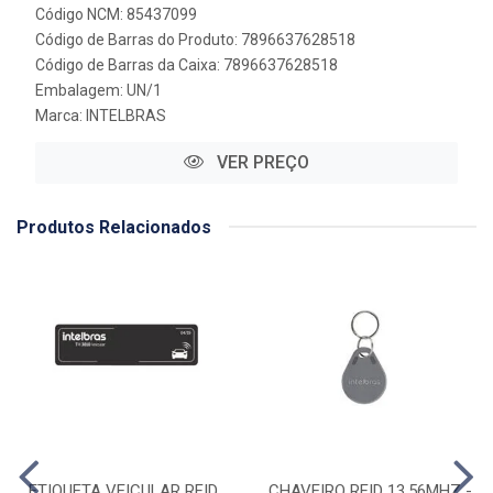
Código NCM: 85437099
Código de Barras do Produto: 7896637628518
Código de Barras da Caixa: 7896637628518
Embalagem: UN/1
Marca:
INTELBRAS
VER PREÇO
Produtos Relacionados
ETIQUETA VEICULAR RFID
CHAVEIRO RFID 13.56MHZ -