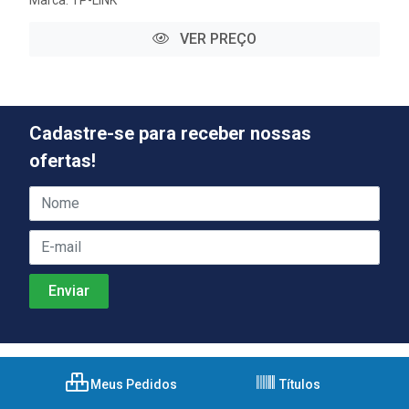
VER PREÇO
Cadastre-se para receber nossas
ofertas!
Meus Pedidos
Títulos