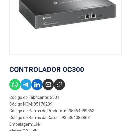
CONTROLADOR OC300
Código do Fabricante: 2331
Código NCM: 85176239
Código de Barras do Produto: 6935364089863
Código de Barras da Caixa: 6935364089863
Embalagem: UN/1
Marca:
TP-LINK