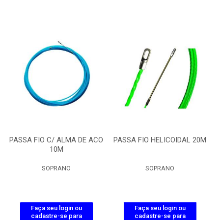
PASSA FIO C/ ALMA DE ACO
PASSA FIO HELICOIDAL 20M
10M
SOPRANO
SOPRANO
Faça seu login ou
Faça seu login ou
cadastre-se para
cadastre-se para