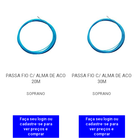
PASSA FIO C/ ALMA DE ACO
PASSA FIO C/ ALMA DE ACO
20M
30M
SOPRANO
SOPRANO
Faça seu login ou
Faça seu login ou
cadastre-se para
cadastre-se para
ver preços e
ver preços e
comprar
comprar