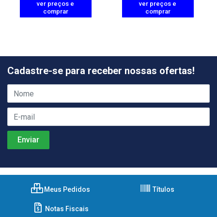
ver preços e
ver preços e
comprar
comprar
Cadastre-se para receber nossas ofertas!
Meus Pedidos
Títulos
Notas Fiscais