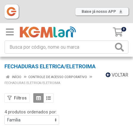
Baixe já nosso APP
0
FECHADURAS ELETRICA/ELETROIMA
VOLTAR
INÍCIO
CONTROLE DE ACESSO CORPORATIVO
FECHADURAS ELETRICA/ELETROIMA
Filtros
4 produtos ordenados por: