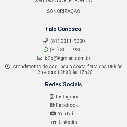
SEGURANCA ELETRONICA
SONORIZAÇÃO
Fale Conosco
(81) 3011-9300
(81) 3011-9300
b2b@kgmlan.com.br
Atendimento de segunda a sexta-feira das 08h às
12h e das 13h30 às 17h30
Redes Sociais
Instagram
Facebook
YouTube
Linkedin