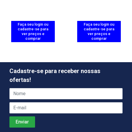
Faça seu login ou
Faça seu login ou
cadastre-se para
cadastre-se para
ver preços e
ver preços e
comprar
comprar
Cadastre-se para receber nossas
ofertas!