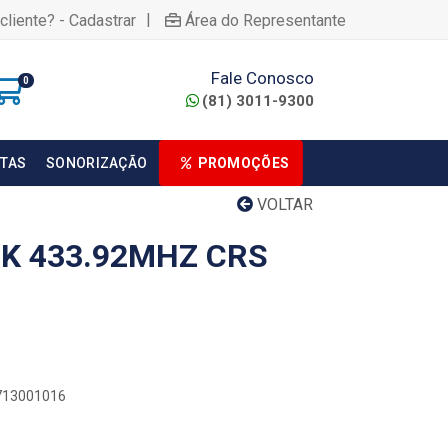
|
cliente? - Cadastrar
Área do Representante
Fale Conosco
0
(81) 3011-9300
TAS
SONORIZAÇÃO
PROMOÇÕES
VOLTAR
K 433.92MHZ CRS
0713001016