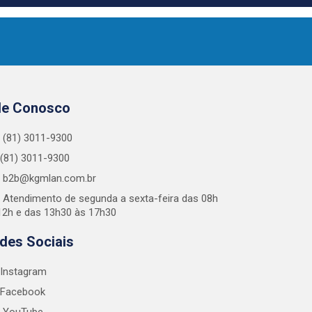
le Conosco
(81) 3011-9300
(81) 3011-9300
b2b@kgmlan.com.br
Atendimento de segunda a sexta-feira das 08h
12h e das 13h30 às 17h30
des Sociais
Instagram
Facebook