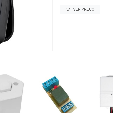
VER PREÇO