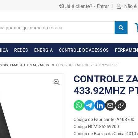
|
Já é cliente? - Entrar
Não é 
NICA
REDES
ENERGIA
CONTROLE DE ACESSOS
FERRAMEN
S SISTEMAS AUTOMATIZADOS
CONTROLE ZAP POP 2B 433.92MHZ PT
CONTROLE ZA
433.92MHZ P
Código do Fabricante: A408700
Código NCM: 85269200
Código de Barras da Caixa: 401