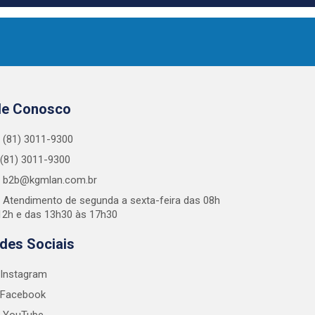
le Conosco
(81) 3011-9300
(81) 3011-9300
b2b@kgmlan.com.br
Atendimento de segunda a sexta-feira das 08h
12h e das 13h30 às 17h30
des Sociais
Instagram
Facebook