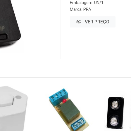
Embalagem: UN/1
Marca:
PPA
VER PREÇO