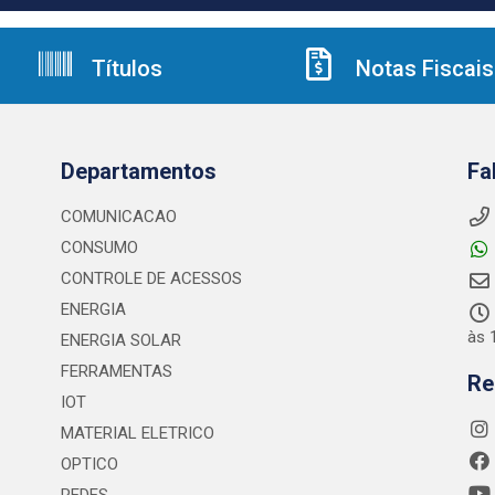
Títulos
Notas Fiscais
Departamentos
Fa
COMUNICACAO
CONSUMO
CONTROLE DE ACESSOS
ENERGIA
às 
ENERGIA SOLAR
FERRAMENTAS
Re
IOT
MATERIAL ELETRICO
OPTICO