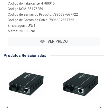
Código do Fabricante: 4780015
Código NCM: 85176259
Código de Barras do Produto: 7896637667722
Código de Barras da Caixa: 7896637667722
Embalagem: UN/1
Marca:
INTELBRAS
VER PREÇO
Produtos Relacionados