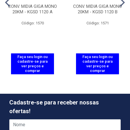
CONV. MIDIA GIGA MONO
CONV. MIDIA GIGA MONO
20KM - KGSD 1120 A
20KM - KGSD 1120 B
Código: 1570
Código: 1571
Faça seu login ou
Faça seu login ou
cadastre-se para
cadastre-se para
ver preços e
ver preços e
comprar
comprar
Cadastre-se para receber nossas
ofertas!