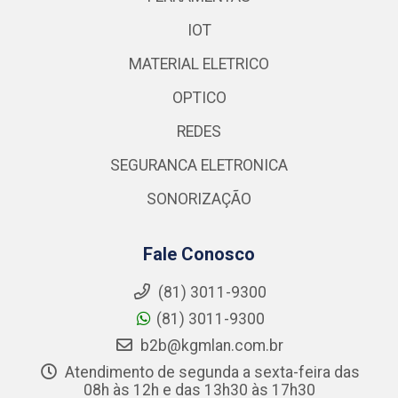
IOT
MATERIAL ELETRICO
OPTICO
REDES
SEGURANCA ELETRONICA
SONORIZAÇÃO
Fale Conosco
(81) 3011-9300
(81) 3011-9300
b2b@kgmlan.com.br
Atendimento de segunda a sexta-feira das
08h às 12h e das 13h30 às 17h30