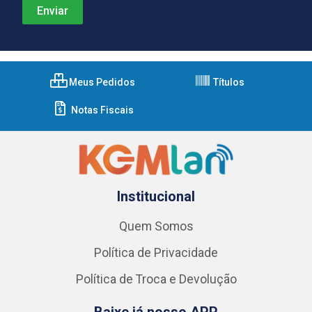
Meus Pedidos
Títulos
Notas Fiscais
Institucional
Quem Somos
Política de Privacidade
Política de Troca e Devolução
Baixe já nosso APP