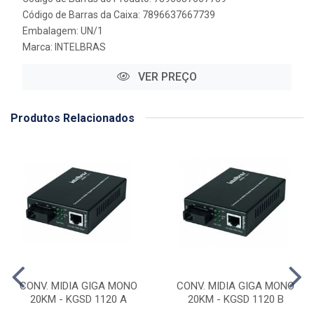
Código de Barras da Caixa: 7896637667739
Embalagem: UN/1
Marca:
INTELBRAS
VER PREÇO
Produtos Relacionados
CONV. MIDIA GIGA MONO
CONV. MIDIA GIGA MONO
20KM - KGSD 1120 A
20KM - KGSD 1120 B