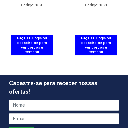
Código: 1570
Código: 1571
Faça seu login ou
Faça seu login ou
cadastre-se para
cadastre-se para
ver preços e
ver preços e
comprar
comprar
Cadastre-se para receber nossas
ofertas!