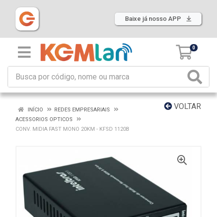
Baixe já nosso APP
0
VOLTAR
INÍCIO
REDES EMPRESARIAIS
ACESSORIOS OPTICOS
CONV. MIDIA FAST MONO 20KM - KFSD 1120B