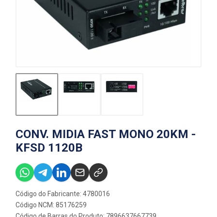
CONV. MIDIA FAST MONO 20KM -
KFSD 1120B
Código do Fabricante: 4780016
Código NCM: 85176259
Código de Barras do Produto: 7896637667739