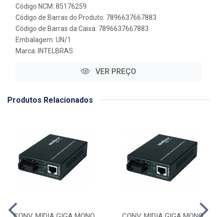
Código NCM: 85176259
Código de Barras do Produto: 7896637667883
Código de Barras da Caixa: 7896637667883
Embalagem: UN/1
Marca:
INTELBRAS
VER PREÇO
Produtos Relacionados
CONV. MIDIA GIGA MONO
CONV. MIDIA GIGA MONO