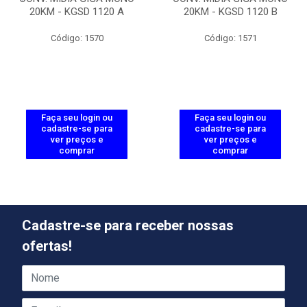
20KM - KGSD 1120 A
20KM - KGSD 1120 B
Código: 1570
Código: 1571
Faça seu login ou
Faça seu login ou
cadastre-se para
cadastre-se para
ver preços e
ver preços e
comprar
comprar
Cadastre-se para receber nossas
ofertas!