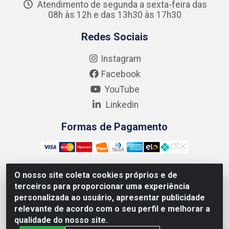
Atendimento de segunda a sexta-feira das
08h às 12h e das 13h30 às 17h30
Redes Sociais
Instagram
Facebook
YouTube
Linkedin
Formas de Pagamento
O nosso site coleta cookies próprios e de
terceiros para proporcionar uma experiência
Kgmlan Distribuidora LTDA - CNPJ 18.217.682/0001-54 -
personalizada ao usuário, apresentar publicidade
Rua Pedro de Barros Cavalcante, 58 - Bultrins, Olinda/PE
relevante de acordo com o seu perfil e melhorar a
- CEP 53320-110
qualidade do nosso site.