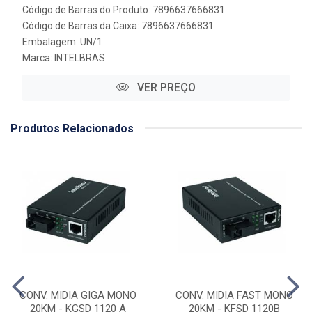
Código de Barras do Produto: 7896637666831
Código de Barras da Caixa: 7896637666831
Embalagem: UN/1
Marca:
INTELBRAS
VER PREÇO
Produtos Relacionados
CONV. MIDIA GIGA MONO
CONV. MIDIA FAST MONO
20KM - KGSD 1120 A
20KM - KFSD 1120B