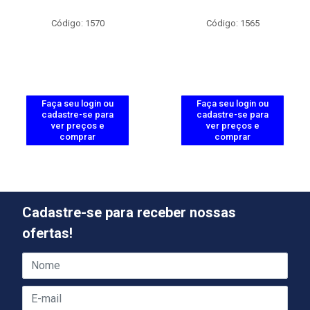
Código: 1570
Código: 1565
Faça seu login ou
Faça seu login ou
cadastre-se para
cadastre-se para
ver preços e
ver preços e
comprar
comprar
Cadastre-se para receber nossas
ofertas!