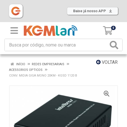
Baixe já nosso APP
0
VOLTAR
INÍCIO
REDES EMPRESARIAIS
ACESSORIOS OPTICOS
CONV. MIDIA GIGA MONO 20KM - KGSD 1120 B