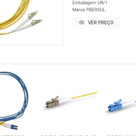
Embalagem: UN/1
Marca:
FIBERSUL
VER PREÇO