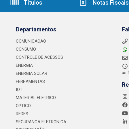
Títulos
Notas Fiscais
Departamentos
Fa
COMUNICACAO
CONSUMO
CONTROLE DE ACESSOS
ENERGIA
às 
ENERGIA SOLAR
FERRAMENTAS
Re
IOT
MATERIAL ELETRICO
OPTICO
REDES
SEGURANCA ELETRONICA