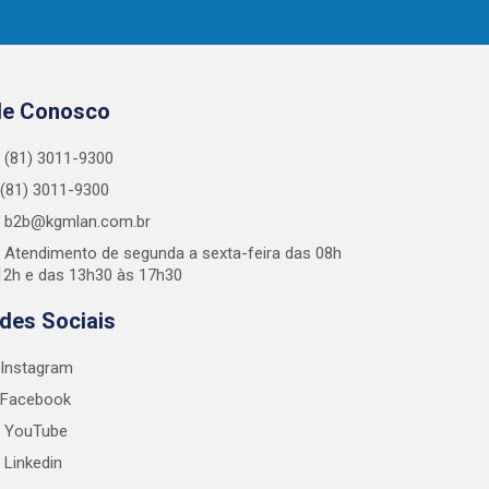
le Conosco
(81) 3011-9300
(81) 3011-9300
b2b@kgmlan.com.br
Atendimento de segunda a sexta-feira das 08h
12h e das 13h30 às 17h30
des Sociais
Instagram
Facebook
YouTube
Linkedin