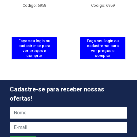
Código: 6958
Código: 6959
Faça seu login ou
Faça seu login ou
cadastre-se para
cadastre-se para
ver preços e
ver preços e
comprar
comprar
Cadastre-se para receber nossas
ofertas!