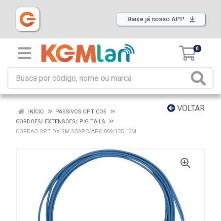
Baixe já nosso APP
0
VOLTAR
INÍCIO
PASSIVOS OPTICOS
CORDOES/ EXTENSOES/ PIG TAILS
CORDAO OPT DX SM SCAPC/APC 009/125 10M