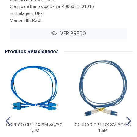
Código de Barras da Caixa: 4006021001015
Embalagem: UN/1
Marca:
FIBERSUL
VER PREÇO
Produtos Relacionados
CORDAO OPT DX SM SC/SC
CORDAO OPT DX SM SC/LC
1,5M
1,5M