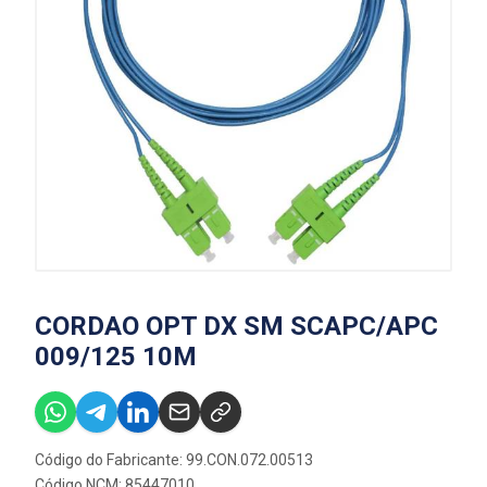
CORDAO OPT DX SM SCAPC/APC
009/125 10M
Código do Fabricante: 99.CON.072.00513
Código NCM: 85447010