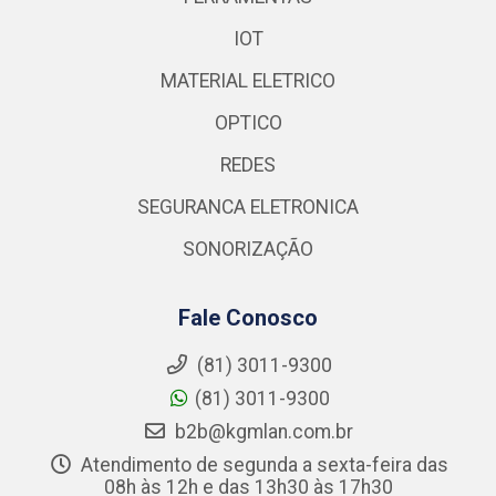
IOT
MATERIAL ELETRICO
OPTICO
REDES
SEGURANCA ELETRONICA
SONORIZAÇÃO
Fale Conosco
(81) 3011-9300
(81) 3011-9300
b2b@kgmlan.com.br
Atendimento de segunda a sexta-feira das
08h às 12h e das 13h30 às 17h30