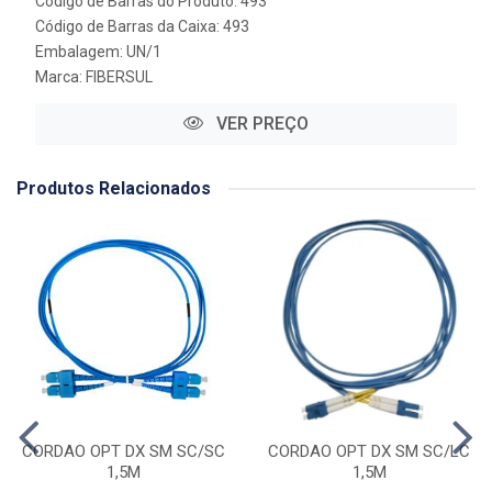
Código de Barras do Produto: 493
Código de Barras da Caixa: 493
Embalagem: UN/1
Marca:
FIBERSUL
VER PREÇO
Produtos Relacionados
CORDAO OPT DX SM SC/SC
CORDAO OPT DX SM SC/LC
1,5M
1,5M