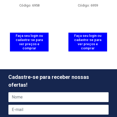
Código: 6958
Código: 6959
Faça seu login ou
Faça seu login ou
cadastre-se para
cadastre-se para
ver preços e
ver preços e
comprar
comprar
Cadastre-se para receber nossas
ofertas!