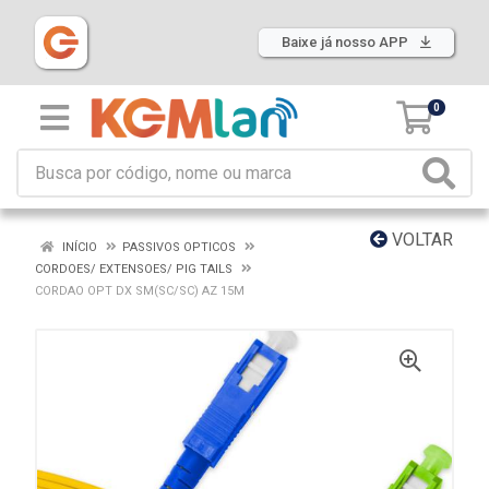
Baixe já nosso APP
0
VOLTAR
INÍCIO
PASSIVOS OPTICOS
CORDOES/ EXTENSOES/ PIG TAILS
CORDAO OPT DX SM(SC/SC) AZ 15M