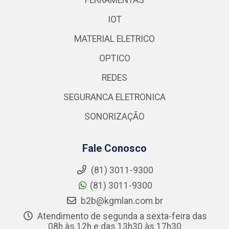
IOT
MATERIAL ELETRICO
OPTICO
REDES
SEGURANCA ELETRONICA
SONORIZAÇÃO
Fale Conosco
(81) 3011-9300
(81) 3011-9300
b2b@kgmlan.com.br
Atendimento de segunda a sexta-feira das
08h às 12h e das 13h30 às 17h30