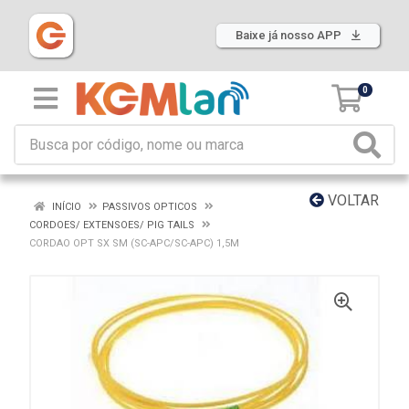
Baixe já nosso APP
0
VOLTAR
INÍCIO
PASSIVOS OPTICOS
CORDOES/ EXTENSOES/ PIG TAILS
CORDAO OPT SX SM (SC-APC/SC-APC) 1,5M