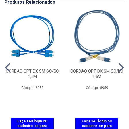
Produtos Relacionados
CORDAO OPT DX SM SC/SC
CORDAO OPT DX SM SC/LC
1,5M
1,5M
Código: 6958
Código: 6959
Faça seu login ou
Faça seu login ou
cadastre-se para
cadastre-se para