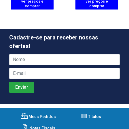
ver preços e
ver preços e
comprar
comprar
Cadastre-se para receber nossas
ofertas!
Meus Pedidos
Títulos
Notas Fiscais