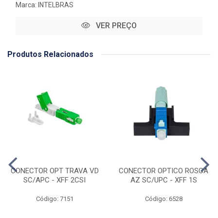
Marca:
INTELBRAS
VER PREÇO
Produtos Relacionados
CONECTOR OPT TRAVA VD
CONECTOR OPTICO ROSCA
SC/APC - XFF 2CSI
AZ SC/UPC - XFF 1S
Código: 7151
Código: 6528