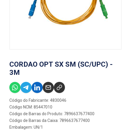
CORDAO OPT SX SM (SC/UPC) -
3M
Código do Fabricante: 4830046
Código NCM: 85447010
Código de Barras do Produto: 7896637677400
Código de Barras da Caixa: 7896637677400
Embalagem: UN/1