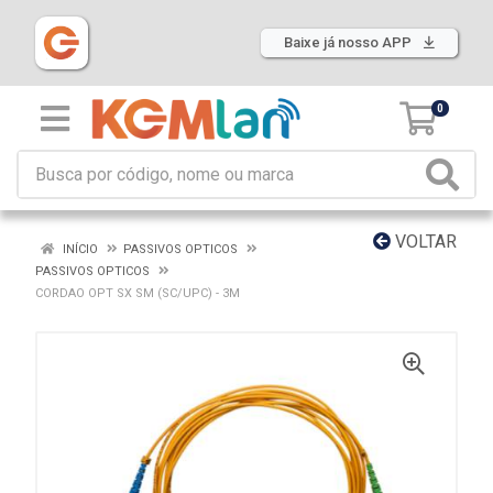
Baixe já nosso APP
0
VOLTAR
INÍCIO
PASSIVOS OPTICOS
PASSIVOS OPTICOS
CORDAO OPT SX SM (SC/UPC) - 3M