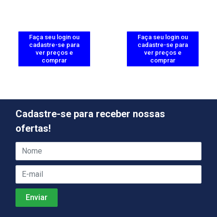
Faça seu login ou
Faça seu login ou
cadastre-se para
cadastre-se para
ver preços e
ver preços e
comprar
comprar
Cadastre-se para receber nossas
ofertas!