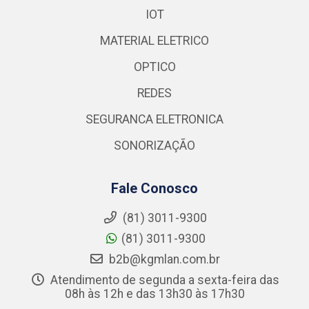
IOT
MATERIAL ELETRICO
OPTICO
REDES
SEGURANCA ELETRONICA
SONORIZAÇÃO
Fale Conosco
(81) 3011-9300
(81) 3011-9300
b2b@kgmlan.com.br
Atendimento de segunda a sexta-feira das
08h às 12h e das 13h30 às 17h30