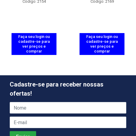
Código: 2154
Código: 2169
Faça seu login ou
Faça seu login ou
cadastre-se para
cadastre-se para
ver preços e
ver preços e
comprar
comprar
Cadastre-se para receber nossas
ofertas!